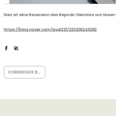
Dies ist eine Rezension des Repods-Dienstes von Naver-
https://blog.naver.com/siva1221/223206243282
VORHERIGER BEITRAG