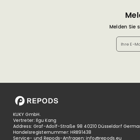
Mel
Melden Sie 
Ihre E-M
KUKY GmbH.
Vertreter: Ilgu Kang
Address: Graf-Adolf-Straße 98 40210 Düsseldorf Germa
Handelsregisternummer: HRB91438
Service- und Repods-Anfragen:
info@repods.eu