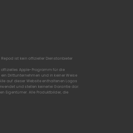
pod ist kein offizieller Dienstanbieter
ffizielles Apple-Programm für die
 ein Drittunternehmen und in keiner Weise
Alle auf dieser Website enthaltenen Logos
wendet und stellen keinerlei Garantie dar.
n Eigentümer. Alle Produktbilder, die
.