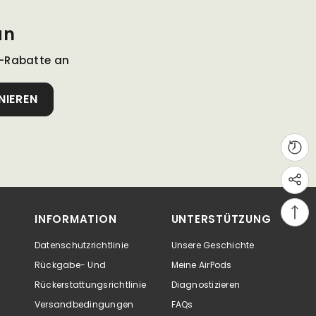
an
r-Rabatte an
NIEREN
INFORMATION
UNTERSTÜTZUNG
Datenschutzrichtlinie
Unsere Geschichte
Rückgabe- Und
Meine AirPods
Rückerstattungsrichtlinie
Diagnostizieren
Versandbedingungen
FAQs