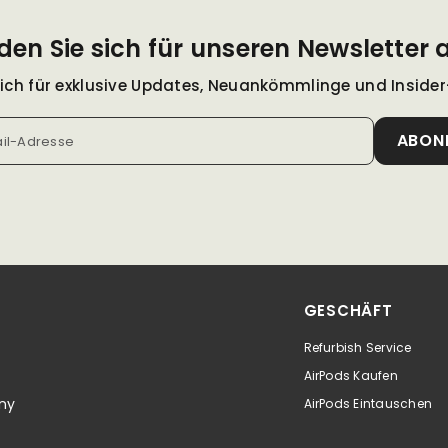
den Sie sich für unseren Newsletter 
sich für exklusive Updates, Neuankömmlinge und Inside
ABON
ail-Adresse
GESCHÄFT
Refurbish Service
AirPods Kaufen
ny
AirPods Eintauschen