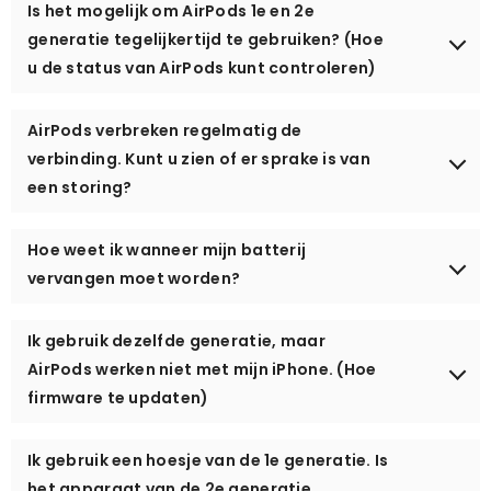
Is het mogelijk om AirPods 1e en 2e
generatie tegelijkertijd te gebruiken? (Hoe
u de status van AirPods kunt controleren)
AirPods verbreken regelmatig de
verbinding. Kunt u zien of er sprake is van
een storing?
Hoe weet ik wanneer mijn batterij
vervangen moet worden?
Ik gebruik dezelfde generatie, maar
AirPods werken niet met mijn iPhone. (Hoe
firmware te updaten)
Ik gebruik een hoesje van de 1e generatie. Is
het apparaat van de 2e generatie