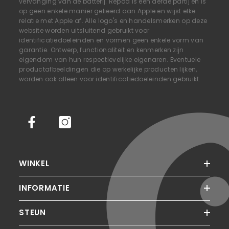
vervanging van de batterij. Repod is een derde partij en is
op geen enkele manier gelieerd aan Apple en wijst elke
relatie met Apple af. Alle logo's en handelsmerken op deze
website worden uitsluitend gebruikt voor
identificatiedoeleinden en vormen geen enkele vorm van
garantie. Ontwerp, functionaliteit en kenmerken zijn
eigendom van hun respectievelijke eigenaren. Eventuele
productafbeeldingen die op werkelijke producten lijken,
worden ook alleen voor identificatiedoeleinden gebruikt.
WINKEL
INFORMATIE
STEUN