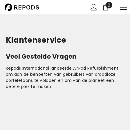
0
0
items
Klantenservice
Veel Gestelde Vragen
Repods International lanceerde AirPod Refurbishment
om aan de behoeften van gebruikers van draadloze
oortelefoons te voldoen en om van de planeet een
betere plek te maken.