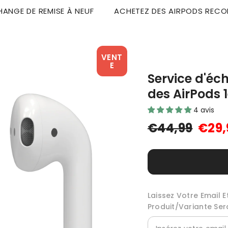
HANGE DE REMISE À NEUF
ACHETEZ DES AIRPODS RECO
VENT
E
Service d'éc
des AirPods 
4 avis
€44,99
€29,
Laissez Votre Email 
Produit/variante Se